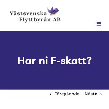
Fortsätt
till
innehållet
Har ni F-skatt?
Föregående
Nästa