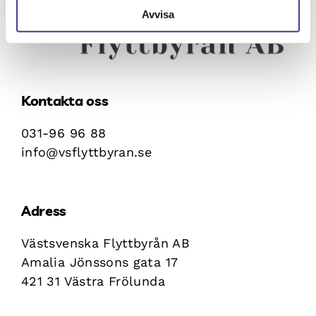
Avvisa
Kontakta oss
031-96 96 88
info@vsflyttbyran.se
Adress
Västsvenska Flyttbyrån AB
Amalia Jönssons gata 17
421 31 Västra Frölunda