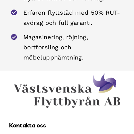
Erfaren flyttstäd med 50% RUT-
avdrag och full garanti.
Magasinering, röjning,
bortforsling och
möbelupphämtning.
Kontakta oss