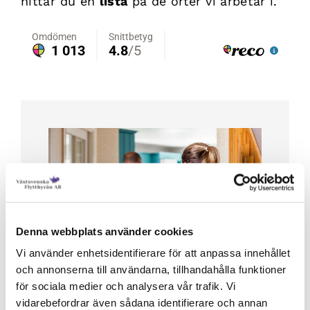
hittar du en
lista
på de orter vi arbetar i.
Denna webbplats använder cookies
Vi använder enhetsidentifierare för att anpassa innehållet
och annonserna till användarna, tillhandahålla funktioner
för sociala medier och analysera vår trafik. Vi
Flytt för
vidarebefordrar även sådana identifierare och annan