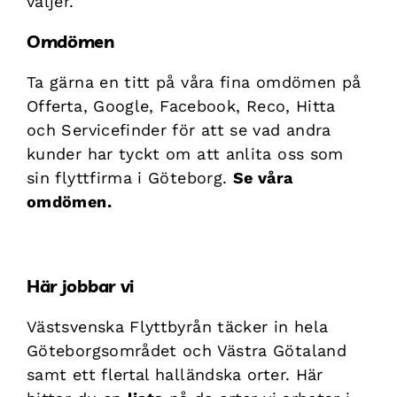
väljer.
Omdömen
Ta gärna en titt på våra fina omdömen på
Offerta
,
Google
,
Facebook
,
Reco
,
Hitta
och
Servicefinder
för att se vad andra
kunder har tyckt om att anlita oss som
sin flyttfirma i Göteborg.
Se våra
omdömen.
Här jobbar vi
Västsvenska Flyttbyrån täcker in hela
Göteborgsområdet och Västra Götaland
samt ett flertal halländska orter. Här