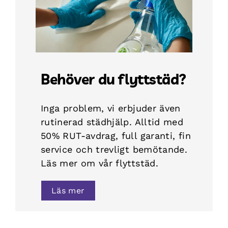
Behöver du flyttstäd?
Inga problem, vi erbjuder även
rutinerad städhjälp. Alltid med
50% RUT-avdrag, full garanti, fin
service och trevligt bemötande.
Läs mer om vår flyttstäd.
Läs mer