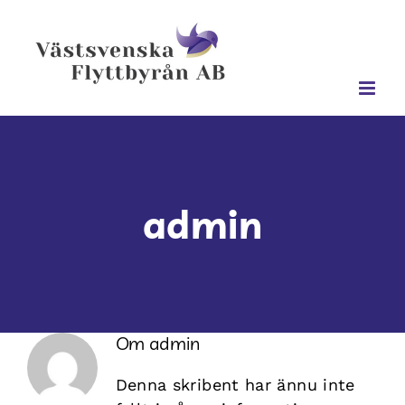
Fortsätt
till
innehållet
admin
Om
admin
Denna skribent har ännu inte