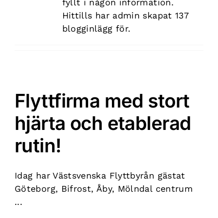
fyllt i någon information.
Hittills har admin skapat 137
blogginlägg för.
Flyttfirma med stort
hjärta och etablerad
rutin!
Idag har Västsvenska Flyttbyrån gästat
Göteborg, Bifrost, Åby, Mölndal centrum
...