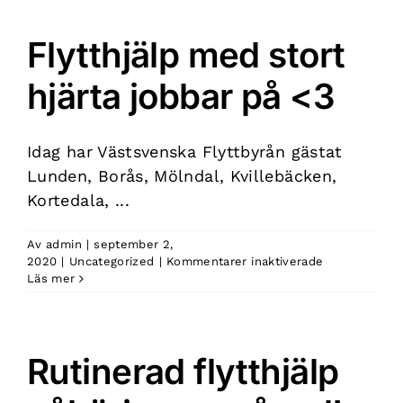
rutinerad
flyttfirma!
Flytthjälp med stort
hjärta jobbar på <3
Idag har Västsvenska Flyttbyrån gästat
Lunden, Borås, Mölndal, Kvillebäcken,
Kortedala, ...
Av
admin
|
september 2,
för
2020
|
Uncategorized
|
Kommentarer inaktiverade
Flytthjälp
Läs mer
med
stort
hjärta
jobbar
Rutinerad flytthjälp
på
<3