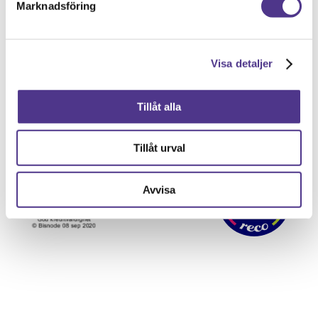
Marknadsföring
ordning så att du i lugn och ro kan
fokusera på din flytt.
Visa detaljer
Tillåt alla
Tillåt urval
Avvisa