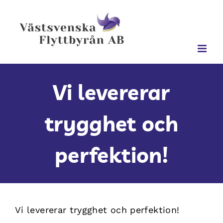
Fortsätt
till
innehållet
Vi levererar
trygghet och
perfektion!
Vi levererar trygghet och perfektion!