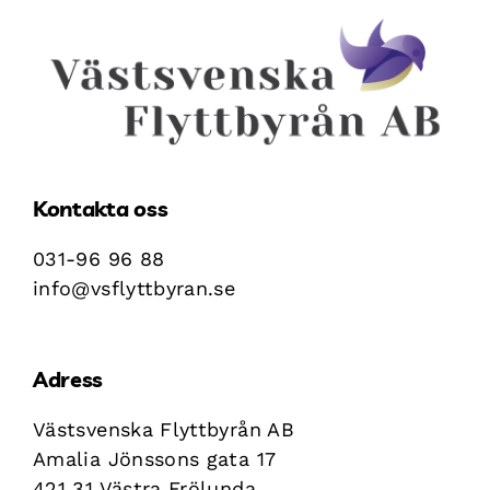
Kontakta oss
031-96 96 88
info@vsflyttbyran.se
Adress
Västsvenska Flyttbyrån AB
Amalia Jönssons gata 17
421 31 Västra Frölunda