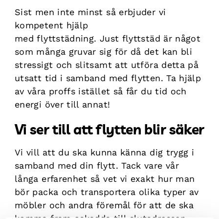
Sist men inte minst så erbjuder vi
kompetent hjälp
med
flyttstädning.
Just
flyttstäd
är något
som många gruvar sig för då det kan bli
stressigt och slitsamt att utföra detta på
utsatt tid i samband med flytten. Ta hjälp
av våra proffs istället så får du tid och
energi över till annat!
Vi ser till att flytten blir säker
Vi vill att du ska kunna känna dig trygg i
samband med din flytt. Tack vare vår
långa erfarenhet så vet vi exakt hur man
bör packa och transportera olika typer av
möbler och andra föremål för att de ska
komma fram oskadda till slutadressen.