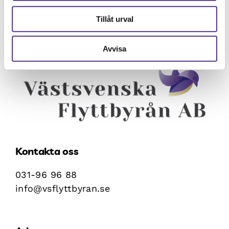
Tillåt urval
Avvisa
Kontakta oss
031-96 96 88
info@vsflyttbyran.se